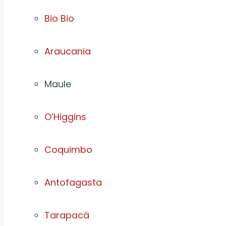
Bio Bio
Araucania
Maule
O’Higgins
Coquimbo
Antofagasta
Tarapacá