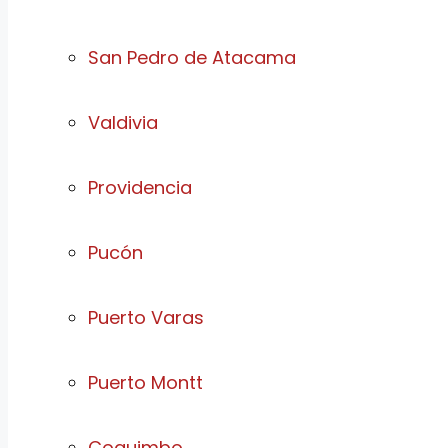
San Pedro de Atacama
Valdivia
Providencia
Pucón
Puerto Varas
Puerto Montt
Coquimbo