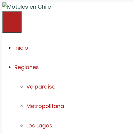
Saltar
al
Menú
contenido
Inicio
Regiones
Valparaíso
Metropolitana
Los Lagos