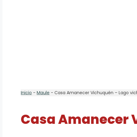
Inicio
-
Maule
-
Casa Amanecer Vichuquén – Lago vi
Casa Amanecer V