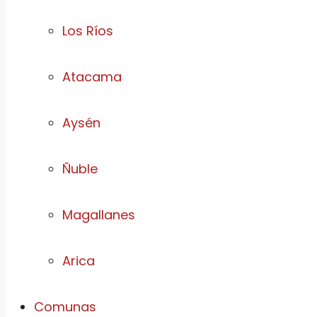
Los Ríos
Atacama
Aysén
Ñuble
Magallanes
Arica
Comunas