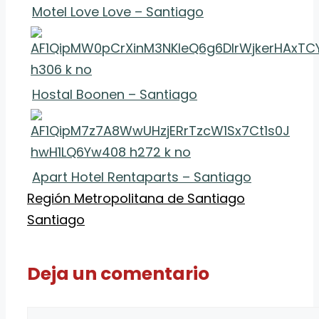
Motel Love Love – Santiago
Hostal Boonen – Santiago
Apart Hotel Rentaparts – Santiago
Categorías
Etiquetas
Región Metropolitana de Santiago
Santiago
Deja un comentario
Comentario