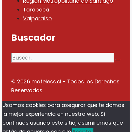
Región Metropolitana de Santiago
Tarapacá
Valparaíso
Buscador
Buscar:
© 2026 moteless.cl - Todos los Derechos
Reservados
Usamos cookies para asegurar que te damos
la mejor experiencia en nuestra web. Si
continúas usando este sitio, asumiremos que
estás de acuerdo con ello.
Aceptar